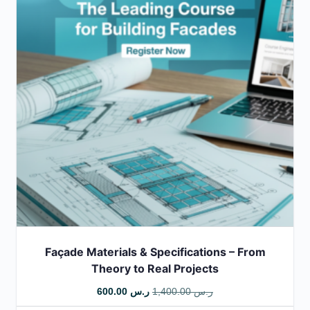
Façade Materials & Specifications – From
Theory to Real Projects
ر.س
1,400.00
ر.س
600.00