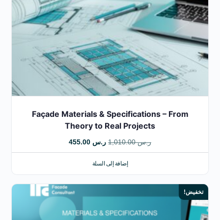
Façade Materials & Specifications – From
Theory to Real Projects
ر.س
1,010.00
ر.س
455.00
إضافة إلى السلة
تخفيض!