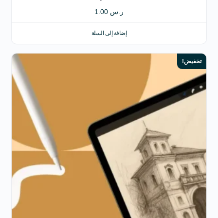
ر.س
1.00
إضافة إلى السلة
تخفيض!