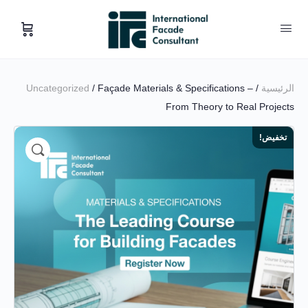
الرئيسية
/
/ Façade Materials & Specifications –
Uncategorized
From Theory to Real Projects
تخفيض!