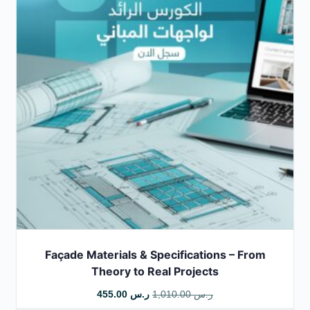
Façade Materials & Specifications – From
Theory to Real Projects
ر.س
1,010.00
ر.س
455.00