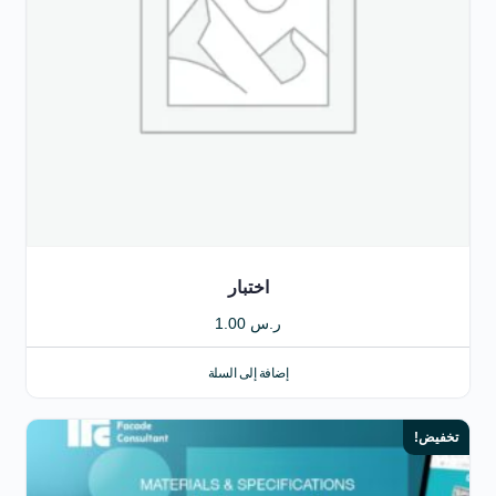
اختبار
ر.س
1.00
إضافة إلى السلة
تخفيض!