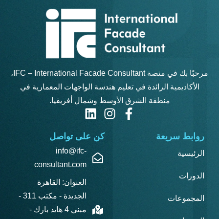
مرحبًا بك في منصة IFC – International Facade Consultant،
الأكاديمية الرائدة في تعليم هندسة الواجهات المعمارية في
منطقة الشرق الأوسط وشمال أفريقيا.
روابط سريعة
كن على تواصل
info@ifc-
الرئيسية
consultant.com
الدورات
العنوان: القاهرة
الجديدة - مكتب 311 -
المجموعات
مبني 4 هايد بارك -