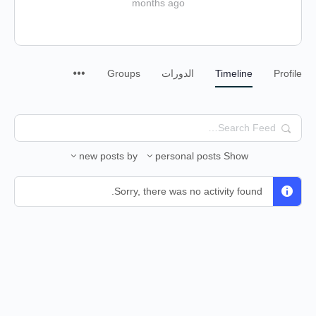
months ago
Profile
Timeline
الدورات
Groups
Search
Feed…
new posts
by
personal posts
Show
Sorry, there was no activity found.