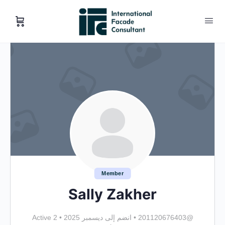
Member
Sally Zakher
@201120676403
•
انضم إلى ديسمبر 2025
•
Active 2