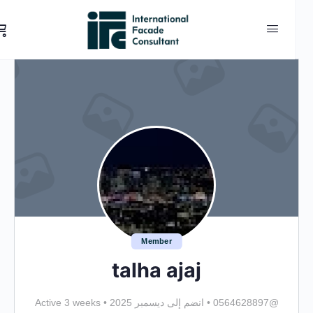
Member
talha ajaj
@0564628897
•
انضم إلى ديسمبر 2025
•
Active 3 weeks