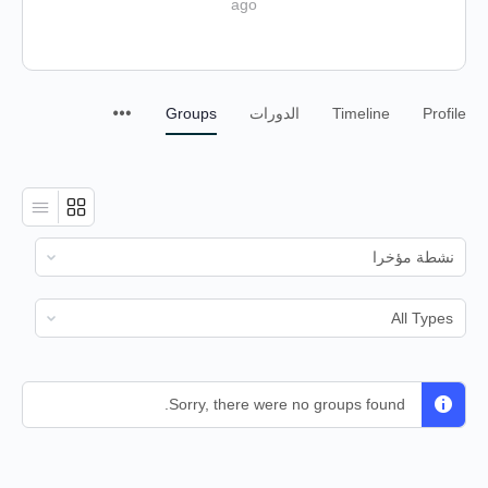
ago
Profile
Timeline
الدورات
Groups
الترتيب
حسب:
الترتيب
حسب:
Sorry, there were no groups found.