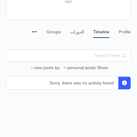
ago
Profile
Timeline
الدورات
Groups
Search
Feed…
new posts
by
personal posts
Show
Sorry, there was no activity found.