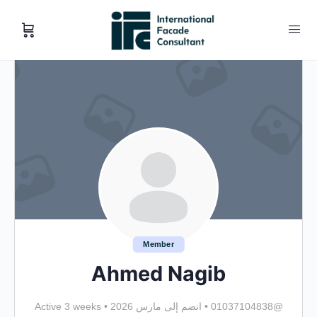
Member
Ahmed Nagib
@01037104838
•
انضم إلى مارس 2026
•
Active 3 weeks