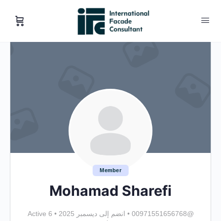
Member
Mohamad Sharefi
@00971551656768
•
انضم إلى ديسمبر 2025
•
Active 6