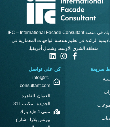
مرحبًا بك في منصة IFC – International Facade Consultant،
لرائدة في تعليم هندسة الواجهات المعمارية في
طقة الشرق الأوسط وشمال أفريقيا.
ة
كن على تواصل
info@ifc-
consultant.com
العنوان: القاهرة
الجديدة - مكتب 311 -
مبني 4 هايد بارك -
بيزنس بلازا - شارع