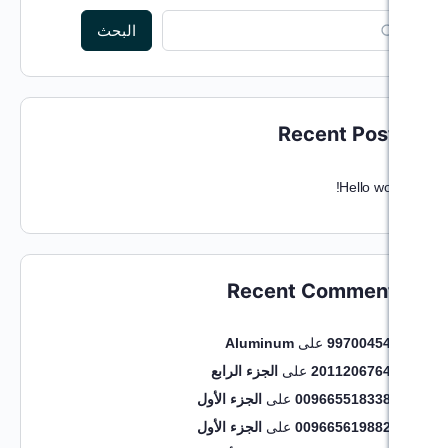
البحث
Recen
Recent C
على
Aluminum
20
على
الجزء الرابع
0096
على
الجزء الأول
0096
على
الجزء الأول