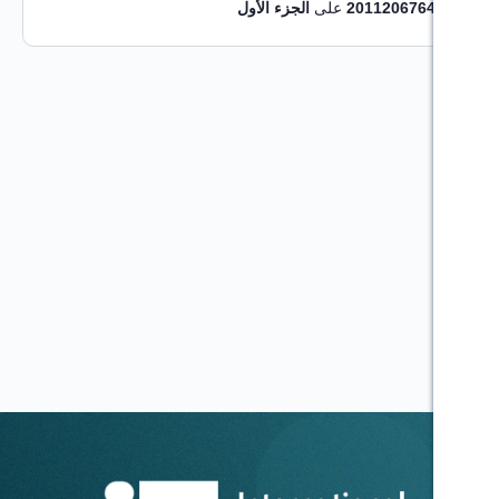
20
على
الجزء الأول