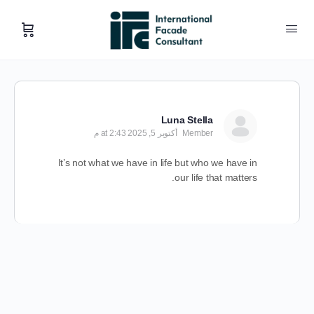
Luna Stella
Member
أكتوبر 5, 2025 at 2:43 م
It’s not what we have in life but who we have in
our life that matters.