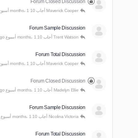
Forum Closed Discussion
Maverick Cooper
أجاب
10 months، 1 أسبوع ago
Forum Sample Discussion
Trent Watson
أجاب
10 months، 1 أسبوع ago
Forum Total Discussion
Maverick Cooper
أجاب
10 months، 1 أسبوع ago
Forum Closed Discussion
Madelyn Ellie
أجاب
10 months، 1 أسبوع ago
Forum Sample Discussion
Nicolina Victoria
أجاب
10 months، 1 أسبوع ago
Forum Total Discussion