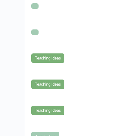
Teaching Ideas
Teaching Ideas
Teaching Ideas