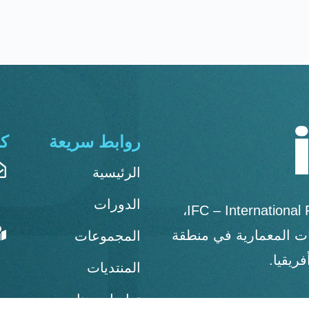
روابط سريعة
ك
الرئيسية
الدورات
مرحبًا بك في منصة IFC – International Facade Consultant،
هات المعمارية في منطقة
المجموعات
ريقيا.
المنتديات
تواصل معنا