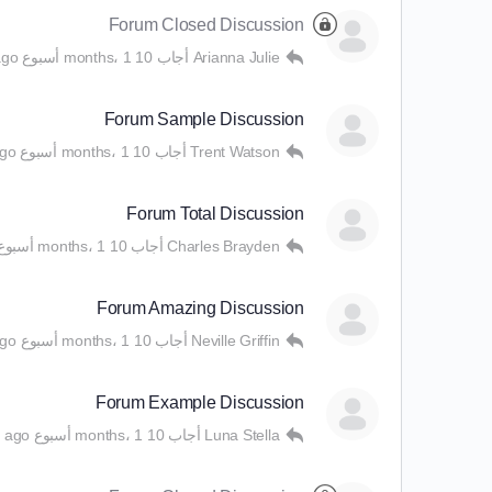
Forum Closed Discussion
Arianna Julie
أجاب
10 months، 1 أسبوع ago
Forum Sample Discussion
Trent Watson
أجاب
10 months، 1 أسبوع ago
Forum Total Discussion
Charles Brayden
أجاب
10 months، 1 أسبوع ago
Forum Amazing Discussion
Neville Griffin
أجاب
10 months، 1 أسبوع ago
Forum Example Discussion
Luna Stella
أجاب
10 months، 1 أسبوع ago