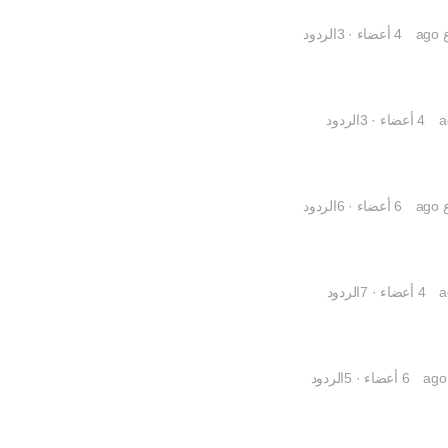
4 أعضاء
·
3الردود
4 أعضاء
·
3الردود
6 أعضاء
·
6الردود
4 أعضاء
·
7الردود
6 أعضاء
·
5الردود