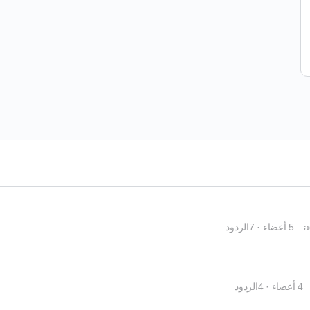
5 أعضاء
·
7الردود
4 أعضاء
·
4الردود