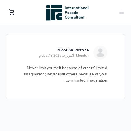
Nicolina Victoria
Member
أكتوبر 5, 2025 at 2:43 م
Never limit yourself because of others’ limited
imagination; never limit others because of your
own limited imagination.