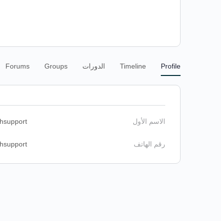
Profile
Timeline
الدورات
Groups
Forums
الاسم الأول
chsupport
رقم الهاتف
chsupport