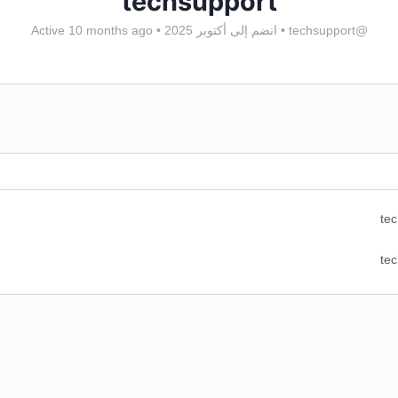
techsupport
@techsupport
•
انضم إلى أكتوبر 2025
•
Active 10 months ago
te
te