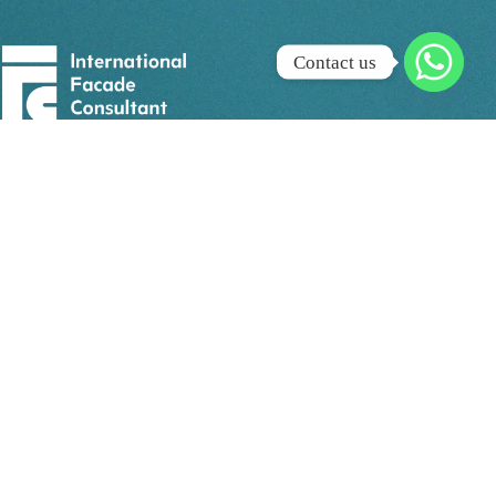
Contact us
الأكاديمية الرائدة في تعليم هندسة الواج
الشرق الأوسط وشمال أف
جميع الحقوق محفوظة©2026