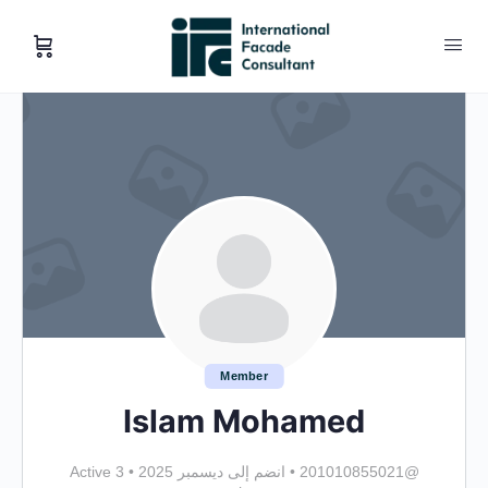
Member
Islam Mohamed
@201010855021
•
انضم إلى ديسمبر 2025
•
Active 3