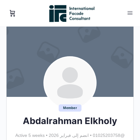
Member
Abdalrahman Elkholy
@01025203758
•
انضم إلى فبراير 2026
•
Active 5 weeks