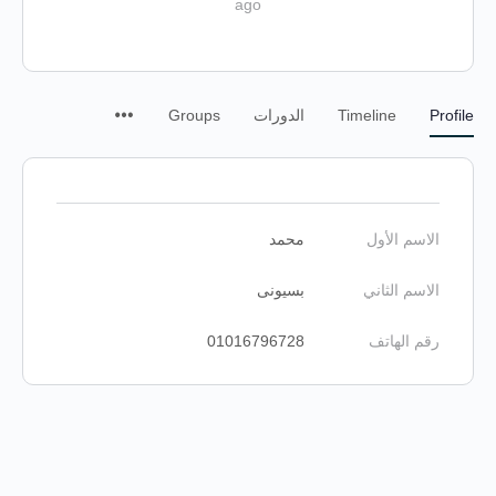
ago
Profile
Timeline
الدورات
Groups
الاسم الأول
محمد
الاسم الثاني
بسيونى
رقم الهاتف
01016796728