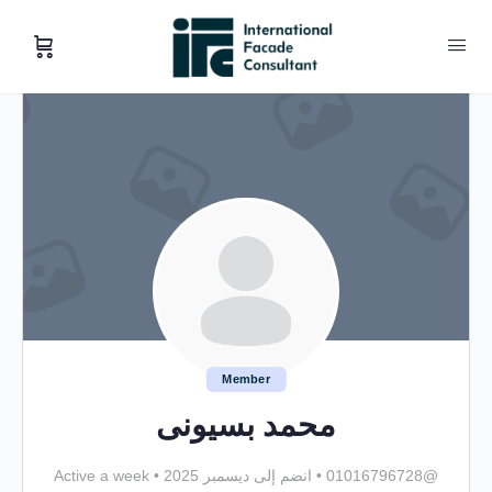
Member
محمد بسيونى
@01016796728
•
انضم إلى ديسمبر 2025
•
Active a week