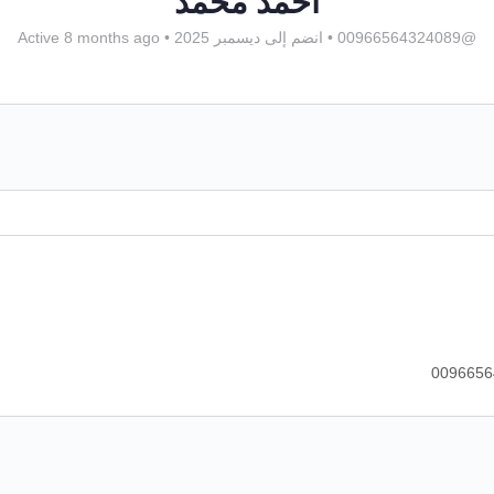
احمد محمد
@00966564324089
•
انضم إلى ديسمبر 2025
•
Active 8 months ago
0096656