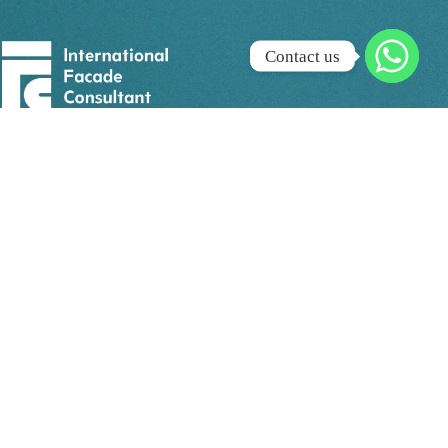
Contact us
الأكاديمية الرائدة في تعليم هندسة الواج
الشرق الأوسط وشمال أف
جميع الحقوق محفوظة©2026