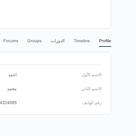
Profile
Timeline
الدورات
Groups
Forums
الاسم الأول
احمد
الاسم الثاني
محمد
رقم الهاتف
4324089