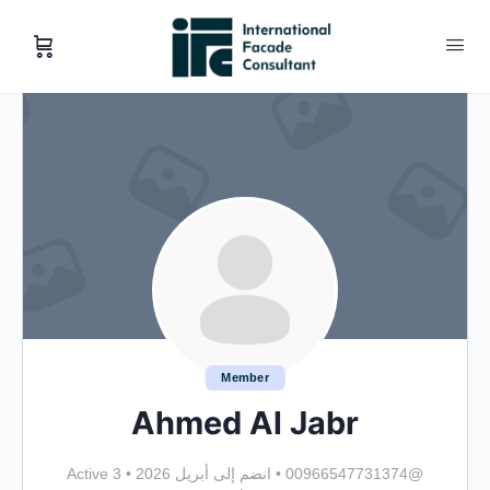
Member
Ahmed Al Jabr
@00966547731374
•
انضم إلى أبريل 2026
•
Active 3