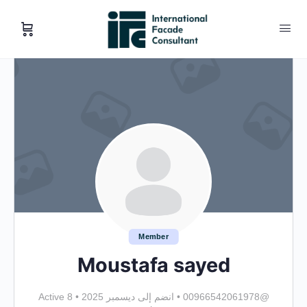
Member
Moustafa sayed
@00966542061978
•
انضم إلى ديسمبر 2025
•
Active 8